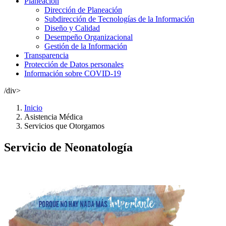
Planeación
Dirección de Planeación
Subdirección de Tecnologías de la Información
Diseño y Calidad
Desempeño Organizacional
Gestión de la Información
Transparencia
Protección de Datos personales
Información sobre COVID-19
/div>
Inicio
Asistencia Médica
Servicios que Otorgamos
Servicio de Neonatología