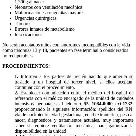
1,500g al nacer
Neonatos con ventilación mecánica
Malformaciones congénitas mayores
Urgencias quirúrgicas
Tumores
Errores innatos de metabolismo
Intoxicaciones
No serán aceptados niños con síndromes incompatibles con la vida
como trisomías 13 y 18, pacientes en fase terminal o considerados
no recuperables.
PROCEDIMIENTOS:
1.
Informar a los padres del recién nacido que amerita su
traslado a un hospital de tercer nivel, si ellos aceptan,
continuar con el procedimiento.
2.
Establecer comunicación entre el médico del hospital de
referencia con el médico encargado de la unidad de cuidados
intensivos neonatales al teléfono
55 1084-0900 ext.1232
,
proporcionando la siguiente información: apellidos del RN,
vía de nacimiento, edad gestacional, edad extrauterina, peso al
nacer, diagnósticos y tratamientos actuales, muy importante
saber si requiere ventilación mecánica, para garantizar la
disponibilidad en la unidad