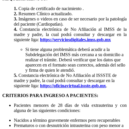
1.
Copia de certificado de nacimiento .
2.
Resumen Clínico actualizado.
3.
Imágenes o videos en caso de ser necesario por la patología
del paciente (Cardiopatías).
4.
Constancia electrónica de No Afiliación al IMSS de la
madre y padre, la cual podrá consultar y descargar en la
siguiente liga:
https://serviciosdigitales.imss.gob.mx
Si tiene alguna problemática deberá acudir a la
Subdelegación del IMSS más cercana a su domicilio a
realizar el trámite. Deberá verificar que los datos que
aparecen en el formato sean correctos, además del sello
y firma de quien le atendió.
5.
Constancia electrónica de No Afiliación al ISSSTE de
madre y padre, la cual podrá consultar y descargar en la
siguiente liga:
https://oficinavirtual.issste.gob.mx
.
CRITERIOS PARA INGRESO A PACIENTES:
Pacientes menores de 28 días de vida extrauterina y con
alguna de las siguientes condiciones:
Nacidos a término gravemente enfermos pero recuperables
Prematuros o con desnutrición intrauterina con peso menor a