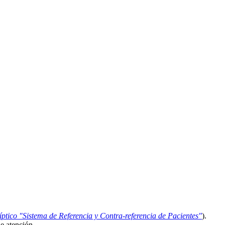
íptico "Sistema de Referencia y Contra-referencia de Pacientes"
).
de atención.