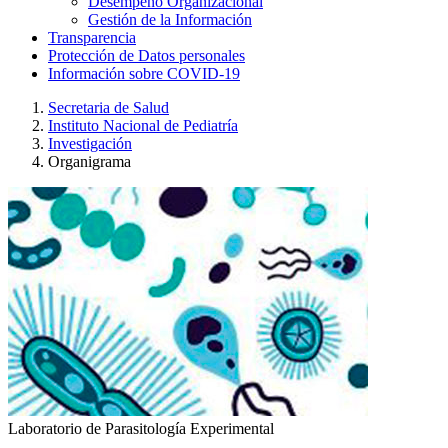
Desempeño Organizacional
Gestión de la Información
Transparencia
Protección de Datos personales
Información sobre COVID-19
Secretaria de Salud
Instituto Nacional de Pediatría
Investigación
Organigrama
Laboratorio de Parasitología Experimental