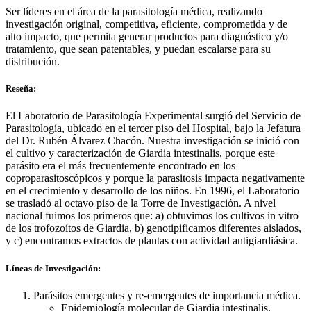
Ser líderes en el área de la parasitología médica, realizando
investigación original, competitiva, eficiente, comprometida y de
alto impacto, que permita generar productos para diagnóstico y/o
tratamiento, que sean patentables, y puedan escalarse para su
distribución.
Reseña:
El Laboratorio de Parasitología Experimental surgió del Servicio de
Parasitología, ubicado en el tercer piso del Hospital, bajo la Jefatura
del Dr. Rubén Álvarez Chacón. Nuestra investigación se inició con
el cultivo y caracterización de Giardia intestinalis, porque este
parásito era el más frecuentemente encontrado en los
coproparasitoscópicos y porque la parasitosis impacta negativamente
en el crecimiento y desarrollo de los niños. En 1996, el Laboratorio
se trasladó al octavo piso de la Torre de Investigación. A nivel
nacional fuimos los primeros que: a) obtuvimos los cultivos in vitro
de los trofozoítos de Giardia, b) genotipificamos diferentes aislados,
y c) encontramos extractos de plantas con actividad antigiardiásica.
Líneas de Investigación:
Parásitos emergentes y re-emergentes de importancia médica.
Epidemiología molecular de Giardia intestinalis.