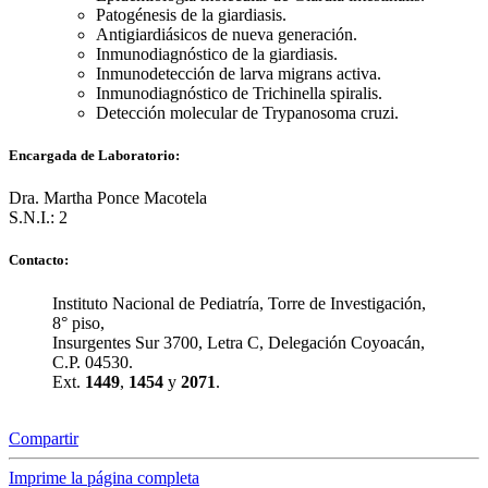
Patogénesis de la giardiasis.
Antigiardiásicos de nueva generación.
Inmunodiagnóstico de la giardiasis.
Inmunodetección de larva migrans activa.
Inmunodiagnóstico de Trichinella spiralis.
Detección molecular de Trypanosoma cruzi.
Encargada de Laboratorio:
Dra. Martha Ponce Macotela
S.N.I.: 2
Contacto:
Instituto Nacional de Pediatría, Torre de Investigación,
8° piso,
Insurgentes Sur 3700, Letra C, Delegación Coyoacán,
C.P. 04530.
Ext.
1449
,
1454
y
2071
.
Compartir
Imprime la página completa