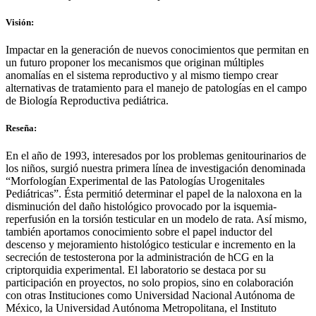
Visión:
Impactar en la generación de nuevos conocimientos que permitan en
un futuro proponer los mecanismos que originan múltiples
anomalías en el sistema reproductivo y al mismo tiempo crear
alternativas de tratamiento para el manejo de patologías en el campo
de Biología Reproductiva pediátrica.
Reseña:
En el año de 1993, interesados por los problemas genitourinarios de
los niños, surgió nuestra primera línea de investigación denominada
“Morfologían Experimental de las Patologías Urogenitales
Pediátricas”. Ésta permitió determinar el papel de la naloxona en la
disminución del daño histológico provocado por la isquemia-
reperfusión en la torsión testicular en un modelo de rata. Así mismo,
también aportamos conocimiento sobre el papel inductor del
descenso y mejoramiento histológico testicular e incremento en la
secreción de testosterona por la administración de hCG en la
criptorquidia experimental. El laboratorio se destaca por su
participación en proyectos, no solo propios, sino en colaboración
con otras Instituciones como Universidad Nacional Autónoma de
México, la Universidad Autónoma Metropolitana, el Instituto