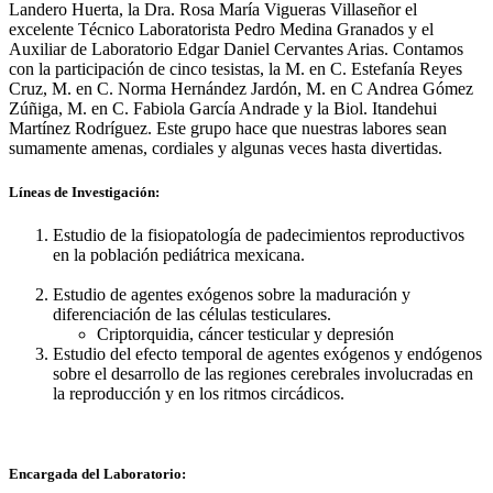
Landero Huerta, la Dra. Rosa María Vigueras Villaseñor el
excelente Técnico Laboratorista Pedro Medina Granados y el
Auxiliar de Laboratorio Edgar Daniel Cervantes Arias. Contamos
con la participación de cinco tesistas, la M. en C. Estefanía Reyes
Cruz, M. en C. Norma Hernández Jardón, M. en C Andrea Gómez
Zúñiga, M. en C. Fabiola García Andrade y la Biol. Itandehui
Martínez Rodríguez. Este grupo hace que nuestras labores sean
sumamente amenas, cordiales y algunas veces hasta divertidas.
Líneas de Investigación:
Estudio de la fisiopatología de padecimientos reproductivos
en la población pediátrica mexicana.
Estudio de agentes exógenos sobre la maduración y
diferenciación de las células testiculares.
Criptorquidia, cáncer testicular y depresión
Estudio del efecto temporal de agentes exógenos y endógenos
sobre el desarrollo de las regiones cerebrales involucradas en
la reproducción y en los ritmos circádicos.
Encargada del Laboratorio: