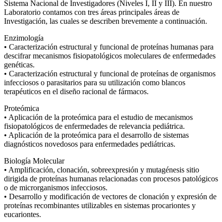
Sistema Nacional de Investigadores (Niveles I, II y III). En nuestro
Laboratorio contamos con tres áreas principales áreas de
Investigación, las cuales se describen brevemente a continuación.
Enzimología
• Caracterización estructural y funcional de proteínas humanas para
descifrar mecanismos fisiopatológicos moleculares de enfermedades
genéticas.
• Caracterización estructural y funcional de proteínas de organismos
infecciosos o parasitarios para su utilización como blancos
terapéuticos en el diseño racional de fármacos.
Proteómica
• Aplicación de la proteómica para el estudio de mecanismos
fisiopatológicos de enfermedades de relevancia pediátrica.
• Aplicación de la proteómica para el desarrollo de sistemas
diagnósticos novedosos para enfermedades pediátricas.
Biología Molecular
• Amplificación, clonación, sobreexpresión y mutagénesis sitio
dirigida de proteínas humanas relacionadas con procesos patológicos
o de microrganismos infecciosos.
• Desarrollo y modificación de vectores de clonación y expresión de
proteínas recombinantes utilizables en sistemas procariontes y
eucariontes.